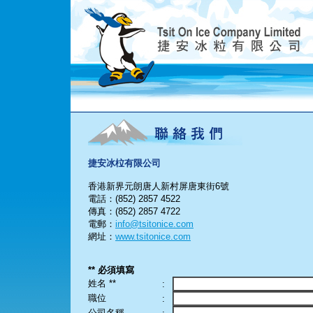
捷安冰柆有限公司
香港新界元朗唐人新村屏唐東街6號
電話：(852) 2857 4522
傳真：(852) 2857 4722
電郵：
info@tsitonice.com
網址：
www.tsitonice.com
** 必須填寫
姓名 **
:
職位
:
公司名稱